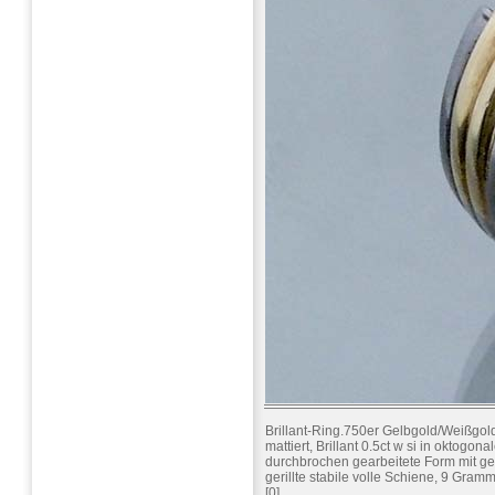
Brillant-Ring.750er Gelbgold/Weißgol
mattiert, Brillant 0.5ct w si in oktogon
durchbrochen gearbeitete Form mit g
gerillte stabile volle Schiene, 9 Gram
[0]