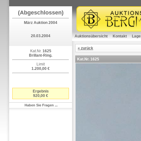
(Abgeschlossen)
März Auktion 2004
20.03.2004
Auktionsübersicht
Kontakt
Lage
« zurück
Kat.Nr.
1625
Brillant-Ring.
Kat.Nr.
1625
Limit
1.200,00 €
Ergebnis
920,00 €
Haben Sie Fragen ...