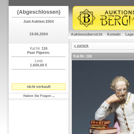
(Abgeschlossen)
Juni Auktion 2004
19.06.2004
Auktionsübersicht
Kontakt
Lage
« zurück
Kat.Nr.
116
Paar Figuren.
Kat.Nr.
116
Limit
1.600,00 €
nicht verkauft
Haben Sie Fragen ...