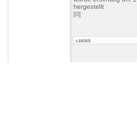
hergestellt
[0]
« zurück