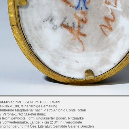
rät-Miniatur.MEISSEN um 1860, 1.Wahl
ll-No.V 100, feine farbige Bemalung
 büßende Magdalena" nach Pietro Antonio Conte Rotari
7 Verona-1762 St.Petersburg)
e leicht gewölbte Form, unglasierter Boden, Ritzmarke
e Schwertermarke, Länge: 7 cm (2 3/4 in), vergoldete
ingmontierung mit Öse, Literatur: Gemälde Galerie Dresden