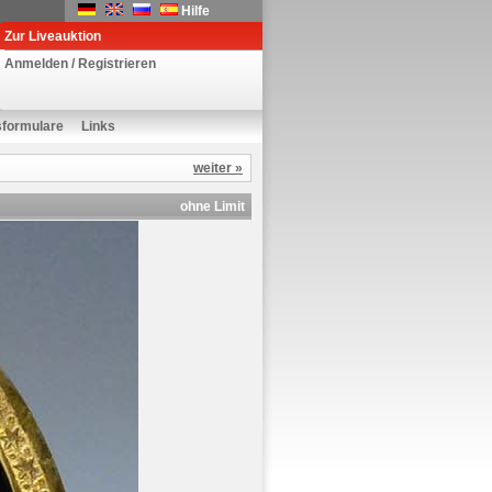
Hilfe
Zur Liveauktion
Anmelden / Registrieren
sformulare
Links
weiter »
ohne Limit