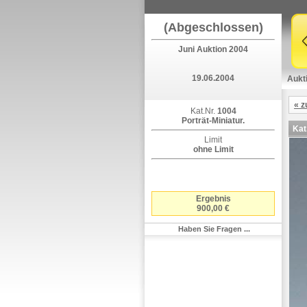
(Abgeschlossen)
Juni Auktion 2004
19.06.2004
Aukt
« z
Kat.Nr.
1004
Porträt-Miniatur.
Kat
Limit
ohne Limit
Ergebnis
900,00 €
Haben Sie Fragen ...