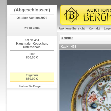
(Abgeschlossen)
Oktober Auktion 2004
23.10.2004
Auktionsübersicht
Kontakt
Lage
« zurück
Kat.Nr.
451
Hausmaler-Koppchen,
Kat.Nr.
451
Unterschale.
Limit
800,00 €
Ergebnis
850,00 €
Haben Sie Fragen ...