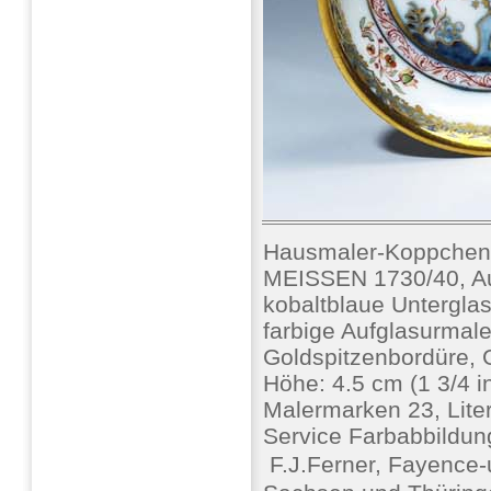
Hausmaler-Koppchen,
MEISSEN 1730/40, Au
kobaltblaue Unterglas
farbige Aufglasurmale
Goldspitzenbordüre, G
Höhe: 4.5 cm (1 3/4 i
Malermarken 23, Lite
Service Farbabbildun
 F.J.Ferner, Fayence