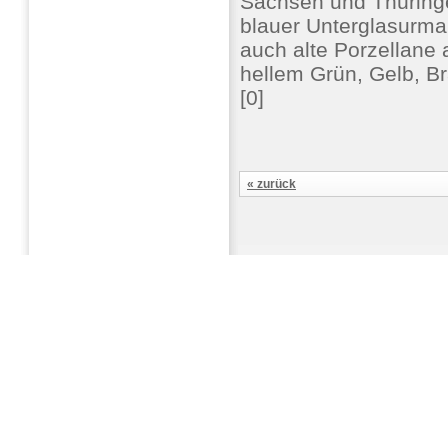
Sachsen und Thüringe
blauer Unterglasurmal
auch alte Porzellane 
hellem Grün, Gelb, 
[0]
« zurück