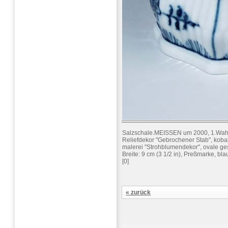
Salzschale.MEISSEN um 2000, 1.Wah
Reliefdekor "Gebrochener Stab", koba
malerei "Strohblumendekor", ovale ge
Breite: 9 cm (3 1/2 in), Preßmarke, b
[0]
« zurück