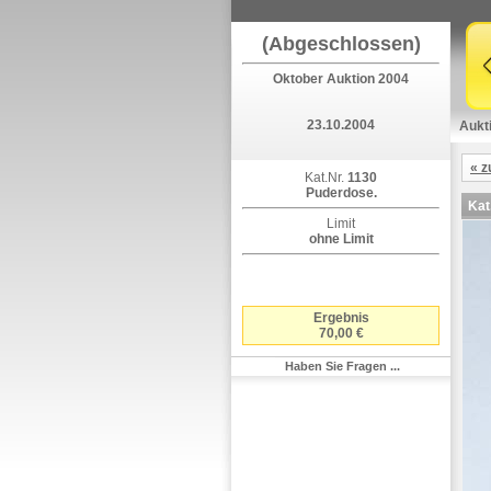
(Abgeschlossen)
Oktober Auktion 2004
23.10.2004
Aukt
« z
Kat.Nr.
1130
Puderdose.
Kat
Limit
ohne Limit
Ergebnis
70,00 €
Haben Sie Fragen ...