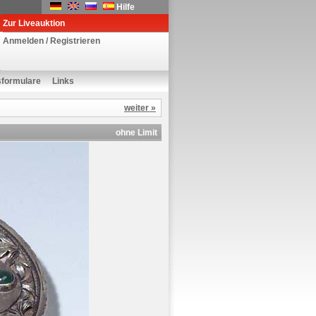
Hilfe
Zur Liveauktion
Anmelden / Registrieren
sformulare
Links
weiter »
ohne Limit