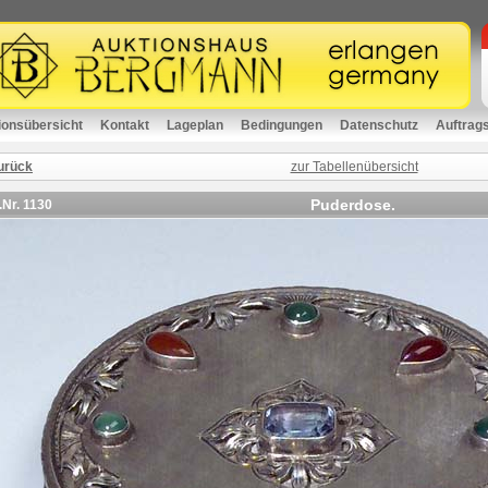
ionsübersicht
Kontakt
Lageplan
Bedingungen
Datenschutz
Auftrag
urück
zur Tabellenübersicht
Puderdose.
.Nr.
1130