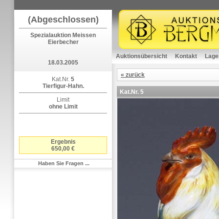
(Abgeschlossen)
Spezialauktion Meissen
Eierbecher
Auktionsübersicht
Kontakt
Lage
18.03.2005
« zurück
Kat.Nr.
5
Tierfigur-Hahn.
Kat.Nr.
5
Limit
ohne Limit
Ergebnis
650,00 €
Haben Sie Fragen ...