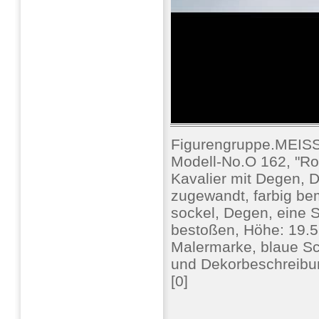
Figurengruppe.MEIS
Modell-No.O 162, "Ro
Kavalier mit Degen, 
zugewandt, farbig bema
sockel, Degen, eine Sc
bestoßen, Höhe: 19.5
Malermarke, blaue Sc
und Dekorbeschreibu
[0]