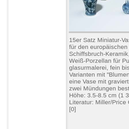
15er Satz Miniatur-V
für den europäischen
Schiffsbruch-Keramik
Weiß-Porzellan für P
glasurmalerei, fein bi
Varianten mit "Blume
eine Vase mit gravier
zwei Mündungen besto
Höhe: 3.5-8.5 cm (1 3
Literatur: Miller/Pri
[0]