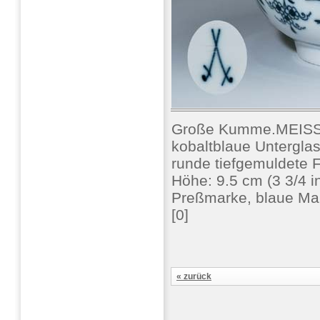
Große Kumme.MEISS
kobaltblaue Untergla
runde tiefgemuldete F
Höhe: 9.5 cm (3 3/4 in
Preßmarke, blaue Ma
[0]
« zurück