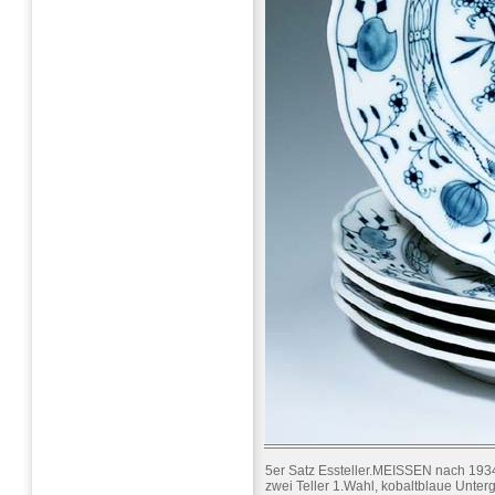
5er Satz Essteller.MEISSEN nach 193
zwei Teller 1.Wahl, kobaltblaue Unter