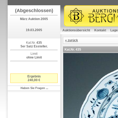
(Abgeschlossen)
März Auktion 2005
19.03.2005
Auktionsübersicht
Kontakt
Lage
« zurück
Kat.Nr.
435
5er Satz Essteller.
Kat.Nr.
435
Limit
ohne Limit
Ergebnis
240,00 €
Haben Sie Fragen ...