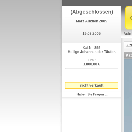
(Abgeschlossen)
März Auktion 2005
19.03.2005
Aukt
« z
Kat.Nr.
855
Heilige Johannes der Täufer.
Kat
Limit
3.800,00 €
nicht verkauft
Haben Sie Fragen ...