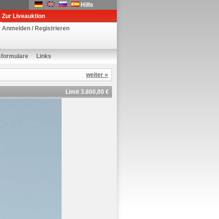
Hilfe
Zur Liveauktion
Anmelden / Registrieren
sformulare
Links
weiter »
Limit 3.800,00 €