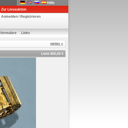
Hilfe
Zur Liveauktion
Anmelden / Registrieren
sformulare
Links
weiter »
Limit 400,00 €