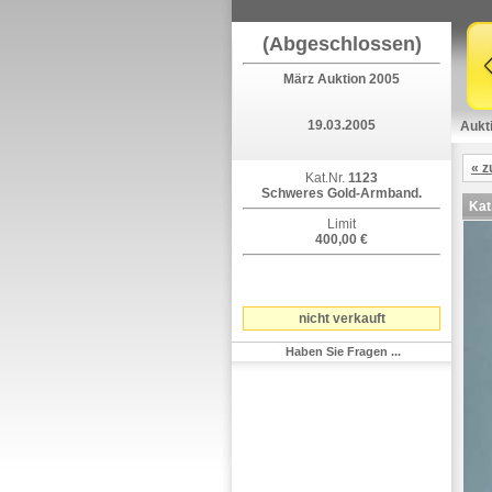
(Abgeschlossen)
März Auktion 2005
19.03.2005
Aukt
« z
Kat.Nr.
1123
Schweres Gold-Armband.
Kat
Limit
400,00 €
nicht verkauft
Haben Sie Fragen ...