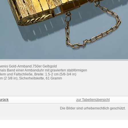
eres Gold-Armband.750er Gelbgold
als Band einer Armbanduhr mit gravierten stabförmigen
dern und Faltschließe, Breite: 1.5-2 cm (5/8-3/4 in)
cm (2 3/8 in), Sicherheitskette, 61 Gramm
urück
zur Tabellenübersicht
Die Bilder sind urheberrechtlich geschützt.