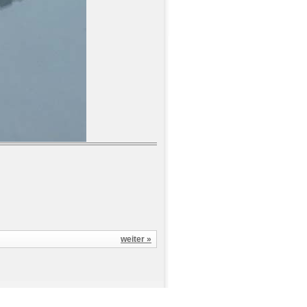
weiter »