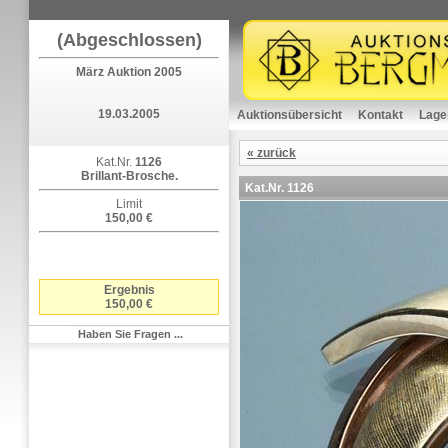
(Abgeschlossen)
März Auktion 2005
19.03.2005
Auktionsübersicht
Kontakt
Lage
« zurück
Kat.Nr.
1126
Brillant-Brosche.
Kat.Nr.
1126
Limit
150,00 €
Ergebnis
150,00 €
Haben Sie Fragen ...