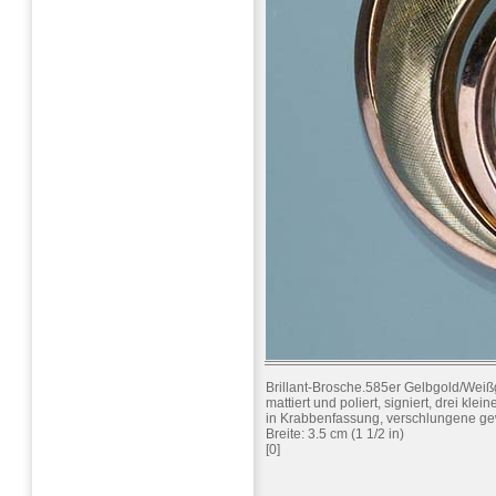
Brillant-Brosche.585er Gelbgold/Weiß
mattiert und poliert, signiert, drei klein
in Krabbenfassung, verschlungene g
Breite: 3.5 cm (1 1/2 in)
[0]