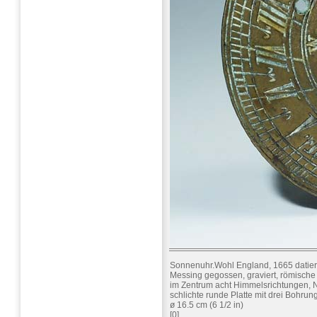
Sonnenuhr.Wohl England, 1665 datier
Messing gegossen, graviert, römische 
im Zentrum acht Himmelsrichtungen
schlichte runde Platte mit drei Bohrun
ø 16.5 cm (6 1/2 in)
[0]