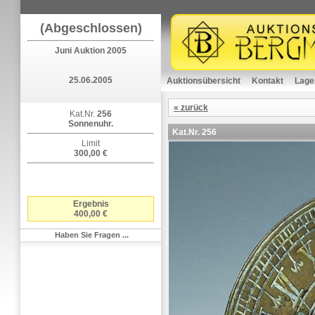
(Abgeschlossen)
Juni Auktion 2005
25.06.2005
Auktionsübersicht
Kontakt
Lage
« zurück
Kat.Nr.
256
Sonnenuhr.
Kat.Nr.
256
Limit
300,00 €
Ergebnis
400,00 €
Haben Sie Fragen ...