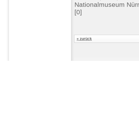
Nationalmuseum Nürn
[0]
« zurück