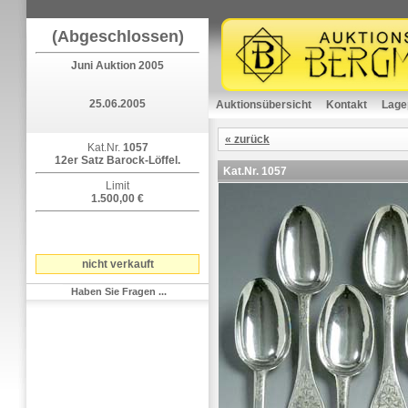
(Abgeschlossen)
Juni Auktion 2005
25.06.2005
Auktionsübersicht
Kontakt
Lage
« zurück
Kat.Nr.
1057
12er Satz Barock-Löffel.
Kat.Nr.
1057
Limit
1.500,00 €
nicht verkauft
Haben Sie Fragen ...