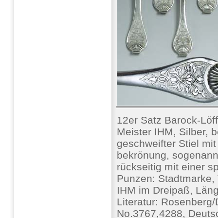
12er Satz Barock-L
Meister IHM, Silber, 
geschweifter Stiel mit
bekrönung, sogenannt
rückseitig mit einer s
Punzen: Stadtmarke, 
IHM im Dreipaß, Läng
Literatur: Rosenberg
No.3767,4288, Deuts