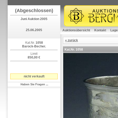
(Abgeschlossen)
Juni Auktion 2005
25.06.2005
Auktionsübersicht
Kontakt
Lage
« zurück
Kat.Nr.
1058
Barock-Becher.
Kat.Nr.
1058
Limit
850,00 €
nicht verkauft
Haben Sie Fragen ...