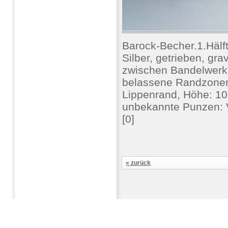
Barock-Becher.1.Hälf
Silber, getrieben, gra
zwischen Bandelwerk Bl
belassene Randzonen,
Lippenrand, Höhe: 10
unbekannte Punzen: V
[0]
« zurück