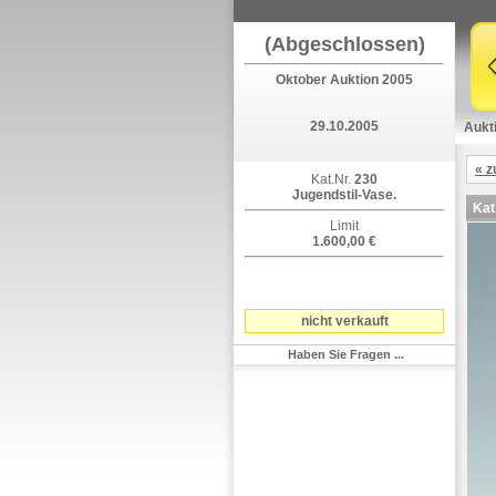
(Abgeschlossen)
Oktober Auktion 2005
29.10.2005
Aukt
« z
Kat.Nr.
230
Jugendstil-Vase.
Kat
Limit
1.600,00 €
nicht verkauft
Haben Sie Fragen ...