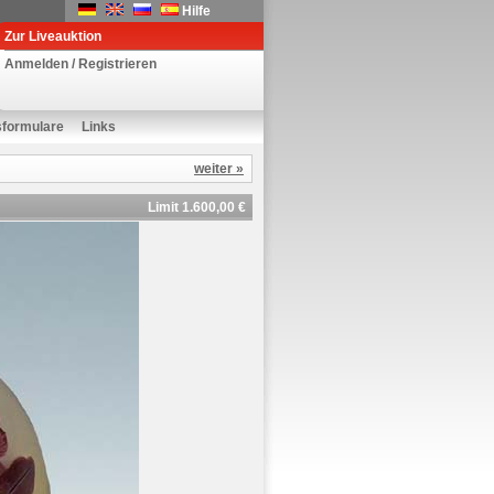
Hilfe
Zur Liveauktion
Anmelden / Registrieren
sformulare
Links
weiter »
Limit 1.600,00 €