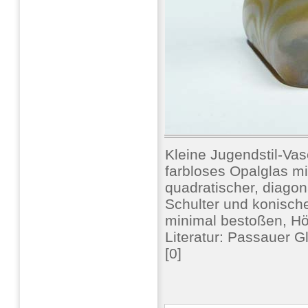
Kleine Jugendstil-Va
farbloses Opalglas m
quadratischer, diagon
Schulter und konisch
minimal bestoßen, Höh
Literatur: Passauer 
[0]