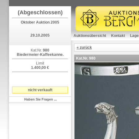
(Abgeschlossen)
Oktober Auktion 2005
29.10.2005
Auktionsübersicht
Kontakt
Lage
« zurück
Kat.Nr.
980
Biedermeier-Kaffeekanne.
Kat.Nr.
980
Limit
1.400,00 €
nicht verkauft
Haben Sie Fragen ...