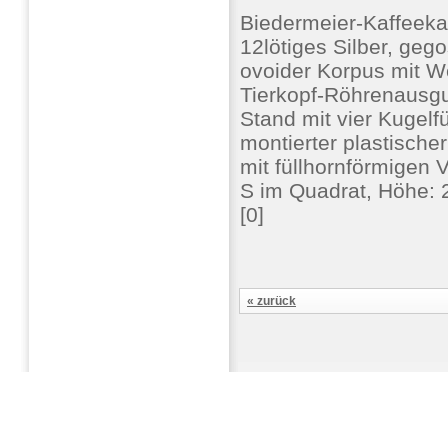
Biedermeier-Kaffeeka
12lötiges Silber, geg
ovoider Korpus mit W
Tierkopf-Röhrenausgu
Stand mit vier Kugelf
montierter plastisch
mit füllhornförmigen 
S im Quadrat, Höhe: 
[0]
« zurück