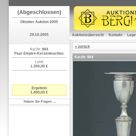
(Abgeschlossen)
Oktober Auktion 2005
29.10.2005
Auktionsübersicht
Kontakt
Lage
« zurück
Kat.Nr.
984
Paar Empire-Kerzenleuchter.
Kat.Nr.
984
Limit
1.300,00 €
Ergebnis
1.400,00 €
Haben Sie Fragen ...