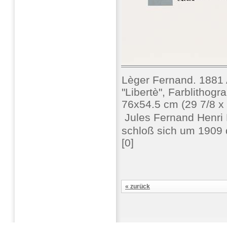
Lèger Fernand. 1881 A
"Libertè", Farblithogra
76x54.5 cm (29 7/8 x 2
 Jules Fernand Henri
schloß sich um 1909 
[0]
« zurück