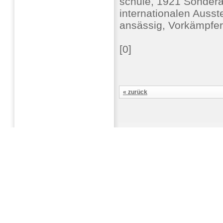
schule, 1921 Sondera
internationalen Ausste
ansässig, Vorkämpfer
[0]
« zurück