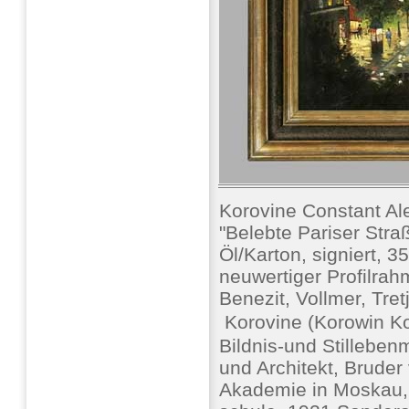
Korovine Constant Ale
"Belebte Pariser Stra
Öl/Karton, signiert, 3
neuwertiger Profilrah
Benezit, Vollmer, Tr
 Korovine (Korowin Ko
Bildnis-und Stillebenm
und Architekt, Bruder
Akademie in Moskau,