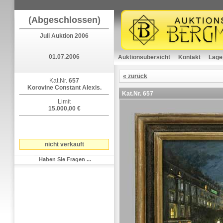
(Abgeschlossen)
Juli Auktion 2006
01.07.2006
Auktionsübersicht
Kontakt
Lage
« zurück
Kat.Nr.
657
Korovine Constant Alexis.
Kat.Nr.
657
Limit
15.000,00 €
nicht verkauft
Haben Sie Fragen ...