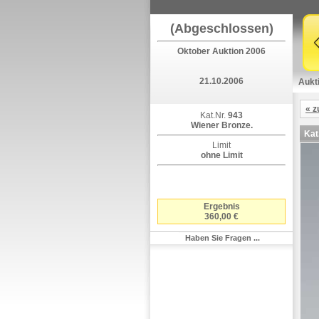
(Abgeschlossen)
Oktober Auktion 2006
21.10.2006
Aukt
« z
Kat.Nr.
943
Wiener Bronze.
Kat
Limit
ohne Limit
Ergebnis
360,00 €
Haben Sie Fragen ...