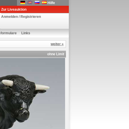
Hilfe
Zur Liveauktion
Anmelden / Registrieren
sformulare
Links
weiter »
ohne Limit