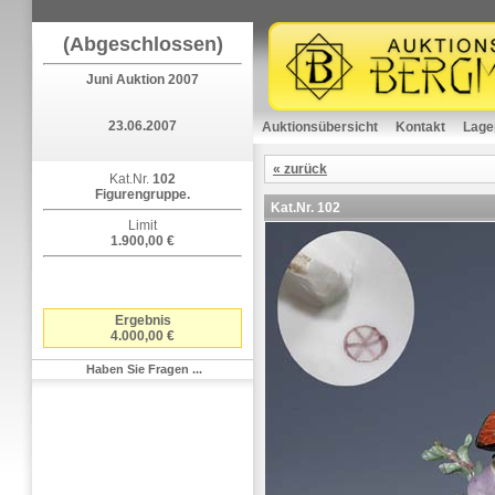
(Abgeschlossen)
Juni Auktion 2007
23.06.2007
Auktionsübersicht
Kontakt
Lage
« zurück
Kat.Nr.
102
Figurengruppe.
Kat.Nr.
102
Limit
1.900,00 €
Ergebnis
4.000,00 €
Haben Sie Fragen ...