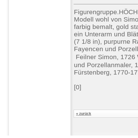
Figurengruppe.HÖCHS
Modell wohl von Simo
farbig bemalt, gold st
ein Unterarm und Blät
(7 1/8 in), purpurne 
Fayencen und Porzel
 Feilner Simon, 172
und Porzellanmaler, 
Fürstenberg, 1770-17
[0]
« zurück