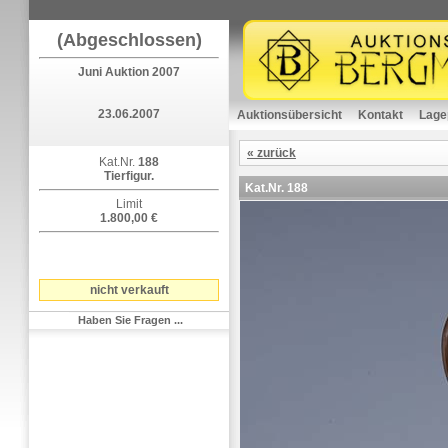
(Abgeschlossen)
Juni Auktion 2007
23.06.2007
Auktionsübersicht
Kontakt
Lage
« zurück
Kat.Nr.
188
Tierfigur.
Kat.Nr.
188
Limit
1.800,00 €
nicht verkauft
Haben Sie Fragen ...