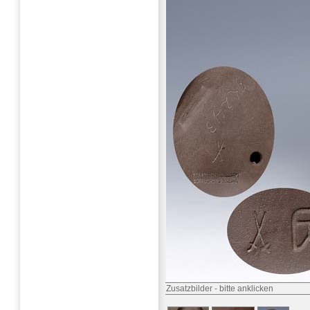
Zusatzbilder
-
bitte anklicken