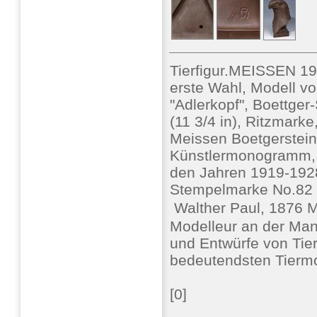
Tierfigur.MEISSEN 1
erste Wahl, Modell v
"Adlerkopf", Boettger
(11 3/4 in), Ritzmark
Meissen Boetgerstei
Künstlermonogramm, L
den Jahren 1919-1928
Stempelmarke No.82
 Walther Paul, 1876 
Modelleur an der Man
und Entwürfe von Tier
bedeutendsten Tiermo
[0]