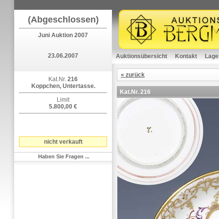
(Abgeschlossen)
Juni Auktion 2007
23.06.2007
Auktionsübersicht
Kontakt
Lage
« zurück
Kat.Nr.
216
Koppchen, Untertasse.
Kat.Nr.
216
Limit
5.800,00 €
nicht verkauft
Haben Sie Fragen ...