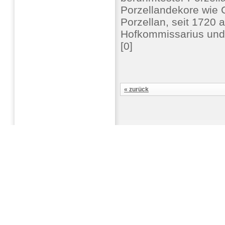
Porzellandekore wie 
Porzellan, seit 1720 
Hofkommissarius und 
[0]
« zurück