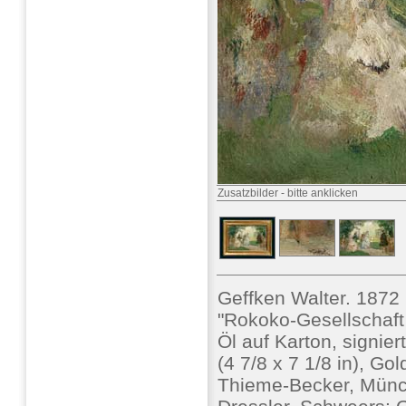
Zusatzbilder
-
bitte anklicken
Geffken Walter. 187
"Rokoko-Gesellschaft
Öl auf Karton, signier
(4 7/8 x 7 1/8 in), Go
Thieme-Becker, Münch