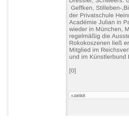
Dressler, Schweers:
 Geffken, Stilleben-,
der Privatschule Hein
Académie Julian in Par
wieder in München, Mi
regelmäßig die Ausst
Rokokoszenen ließ e
Mitglied im Reichsve
und im Künstlerbund
[0]
« zurück