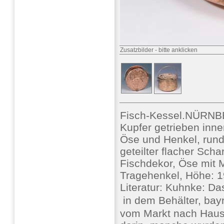
Zusatzbilder
-
bitte anklicken
Fisch-Kessel.NÜRNBE
Kupfer getrieben inne
Öse und Henkel, rund
geteilter flacher Sch
Fischdekor, Öse mit 
Tragehenkel, Höhe: 19
Literatur: Kuhnke: Da
 in dem Behälter, ba
vom Markt nach Hause