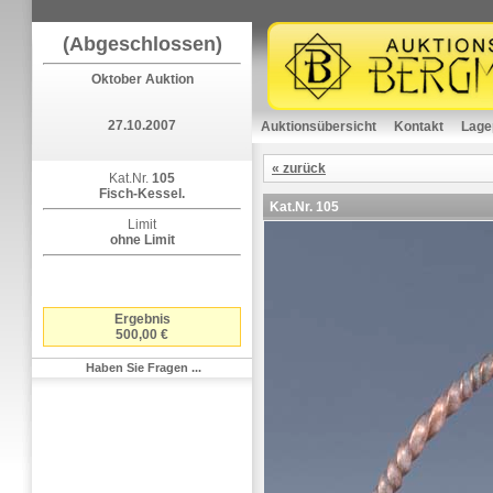
(Abgeschlossen)
Oktober Auktion
27.10.2007
Auktionsübersicht
Kontakt
Lage
« zurück
Kat.Nr.
105
Fisch-Kessel.
Kat.Nr.
105
Limit
ohne Limit
Ergebnis
500,00 €
Haben Sie Fragen ...