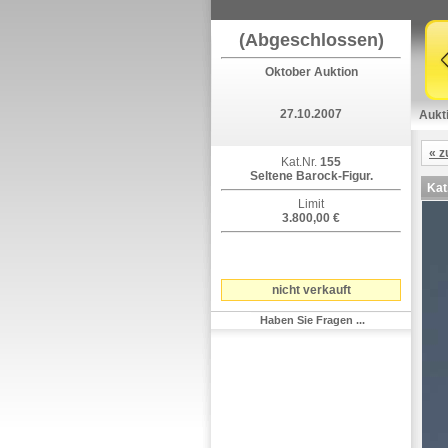
(Abgeschlossen)
Oktober Auktion
27.10.2007
Aukt
« z
Kat.Nr.
155
Seltene Barock-Figur.
Kat
Limit
3.800,00 €
nicht verkauft
Haben Sie Fragen ...