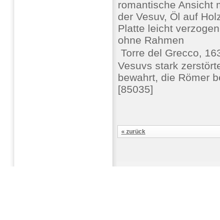
romantische Ansicht m
der Vesuv, Öl auf Holz
Platte leicht verzogen
ohne Rahmen
 Torre del Grecco, 
Vesuvs stark zerstört
bewahrt, die Römer b
[85035]
« zurück