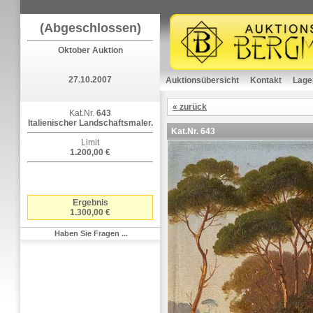
(Abgeschlossen)
Oktober Auktion
27.10.2007
Auktionsübersicht
Kontakt
Lage
« zurück
Kat.Nr.
643
Italienischer Landschaftsmaler.
Kat.Nr.
643
Limit
1.200,00 €
Ergebnis
1.300,00 €
Haben Sie Fragen ...