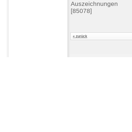
Auszeichnungen
[85078]
« zurück