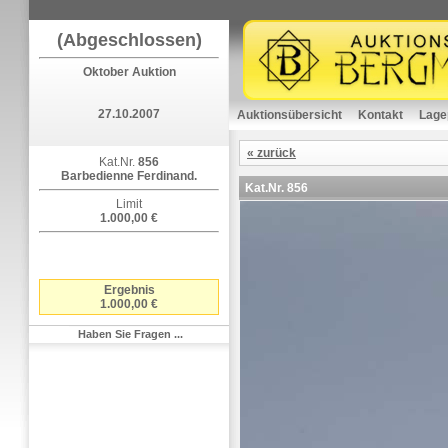
(Abgeschlossen)
Oktober Auktion
27.10.2007
Auktionsübersicht
Kontakt
Lage
« zurück
Kat.Nr.
856
Barbedienne Ferdinand.
Kat.Nr.
856
Limit
1.000,00 €
Ergebnis
1.000,00 €
Haben Sie Fragen ...