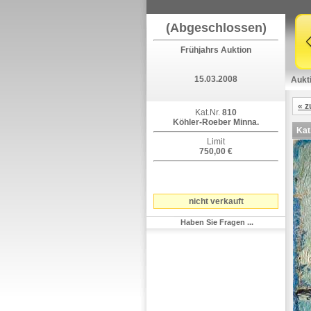
(Abgeschlossen)
Frühjahrs Auktion
15.03.2008
Aukt
« z
Kat.Nr.
810
Köhler-Roeber Minna.
Kat
Limit
750,00 €
nicht verkauft
Haben Sie Fragen ...