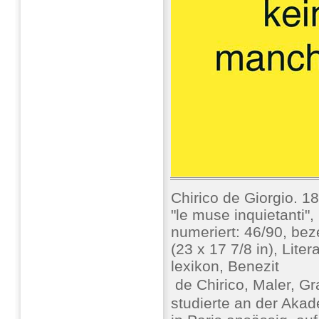
Chirico de Giorgio. 
"le muse inquietanti", 
numeriert: 46/90, be
(23 x 17 7/8 in), Lite
lexikon, Benezit
 de Chirico, Maler, Gr
studierte an der Aka