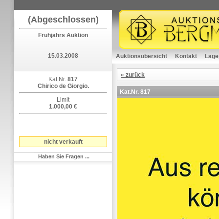
(Abgeschlossen)
Frühjahrs Auktion
15.03.2008
Auktionsübersicht
Kontakt
Lage
« zurück
Kat.Nr.
817
Chirico de Giorgio.
Kat.Nr.
817
Limit
1.000,00 €
nicht verkauft
Haben Sie Fragen ...