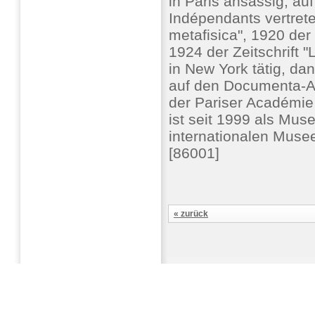
in Paris ansässig, a
Indépendants vertret
metafisica", 1920 der Z
1924 der Zeitschrift 
in New York tätig, da
auf den Documenta-Au
der Pariser Académie
ist seit 1999 als Mus
internationalen Muse
[86001]
« zurück