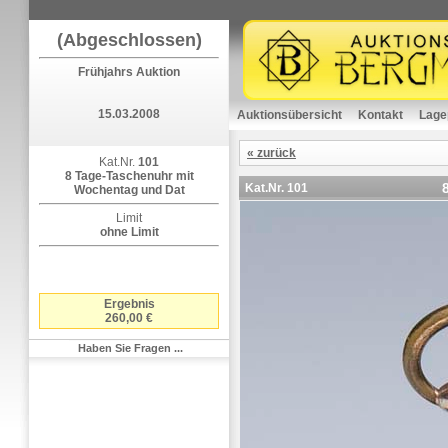
(Abgeschlossen)
Frühjahrs Auktion
15.03.2008
Auktionsübersicht
Kontakt
Lage
« zurück
Kat.Nr.
101
8 Tage-Taschenuhr mit
Kat.Nr.
101
Wochentag und Dat
Limit
ohne Limit
Ergebnis
260,00 €
Haben Sie Fragen ...