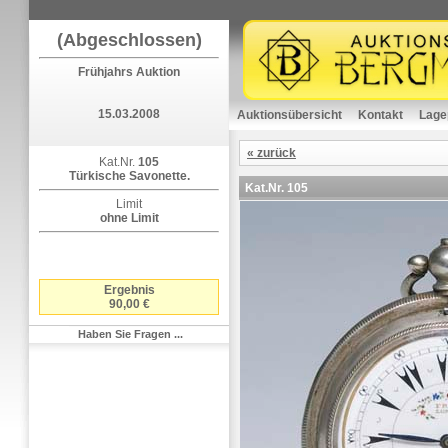
(Abgeschlossen)
Frühjahrs Auktion
15.03.2008
Auktionsübersicht
Kontakt
Lage
« zurück
Kat.Nr.
105
Türkische Savonette.
Kat.Nr.
105
Limit
ohne Limit
Ergebnis
90,00 €
Haben Sie Fragen ...