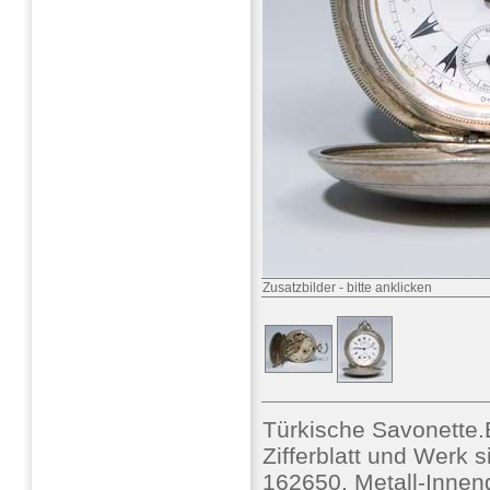
Zusatzbilder
-
bitte anklicken
Türkische Savonett
Zifferblatt und Werk s
162650, Metall-Innen