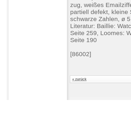
zug, weißes Emailziff
partiell defekt, klein
schwarze Zahlen, ø 5
Literatur: Baillie: W
Seite 259, Loomes: 
Seite 190
[86002]
« zurück