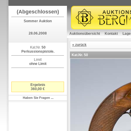
(Abgeschlossen)
Sommer Auktion
28.06.2008
Auktionsübersicht
Kontakt
Lage
« zurück
Kat.Nr.
50
Perkussionspistole.
Kat.Nr.
50
Limit
ohne Limit
Ergebnis
360,00 €
Haben Sie Fragen ...