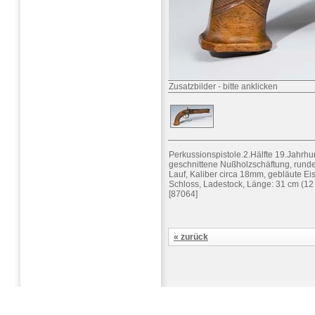
Zusatzbilder
-
bitte anklicken
Perkussionspistole.2.Hälfte 19.Jahrhu
geschnittene Nußholzschäftung, runde
Lauf, Kaliber circa 18mm, gebläute Eis
Schloss, Ladestock, Länge: 31 cm (12 
[87064]
« zurück