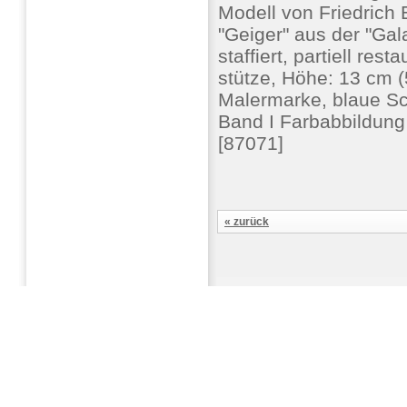
Modell von Friedrich
"Geiger" aus der "Gal
staffiert, partiell res
stütze, Höhe: 13 cm (
Malermarke, blaue Sc
Band I Farbabbildung
[87071]
« zurück