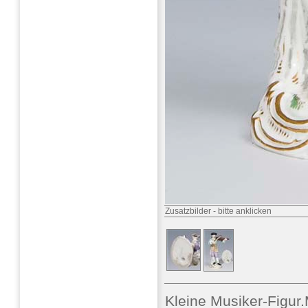
Zusatzbilder
-
bitte anklicken
Kleine Musiker-Figur