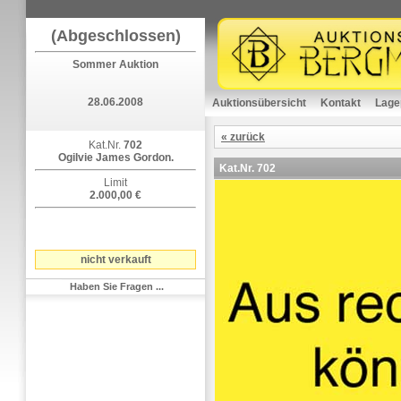
(Abgeschlossen)
Sommer Auktion
28.06.2008
Auktionsübersicht
Kontakt
Lage
« zurück
Kat.Nr.
702
Ogilvie James Gordon.
Kat.Nr.
702
Limit
2.000,00 €
nicht verkauft
Haben Sie Fragen ...