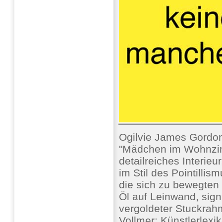
Ogilvie James Gordo
"Mädchen im Wohnzim
detailreiches Interieu
im Stil des Pointilli
die sich zu bewegten
Öl auf Leinwand, signi
vergoldeter Stuckrahme
Vollmer: Künstlerlexi