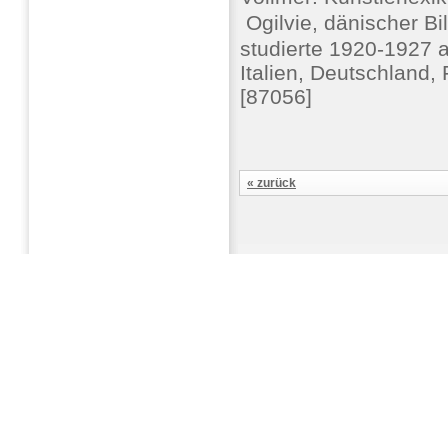
 Ogilvie, dänischer B
studierte 1920-1927 
Italien, Deutschland,
[87056]
« zurück