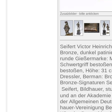
Zusatzbilder
-
bitte anklicken
Seifert Victor Heinric
Bronze, dunkel patinier
runde Gießermarke: Ma
Schwertgriff bestoßen
bestoßen, Höhe: 31 cm
Dressler, Berman: Br
Bronze-Signaturen Se
 Seifert, Bildhauer, s
und an der Akademie 
der Allgemeinen Deut
hauer-Vereinigung Be