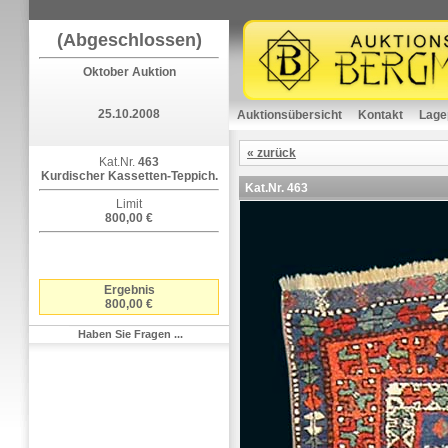
(Abgeschlossen)
Oktober Auktion
25.10.2008
Auktionsübersicht
Kontakt
Lage
« zurück
Kat.Nr.
463
Kurdischer Kassetten-Teppich.
Kat.Nr.
463
Limit
800,00 €
Ergebnis
800,00 €
Haben Sie Fragen ...