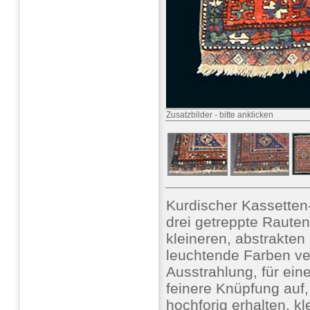
Zusatzbilder
-
bitte anklicken
Kurdischer Kassette
drei getreppte Rauten
kleineren, abstrakten
leuchtende Farben ve
Ausstrahlung, für ein
feinere Knüpfung auf,
hochforig erhalten, 