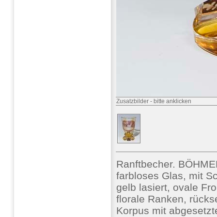
Zusatzbilder
-
bitte anklicken
Ranftbecher. BÖHME
farbloses Glas, mit Sc
gelb lasiert, ovale Fr
florale Ranken, rückse
Korpus mit abgesetzte