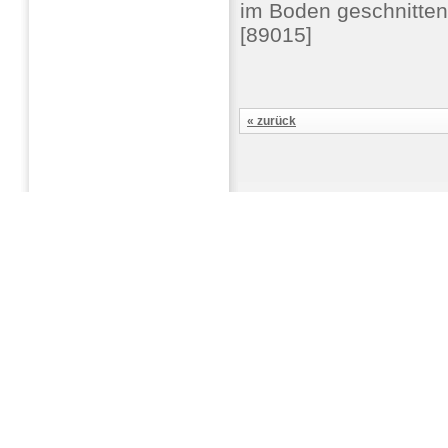
im Boden geschnittene
[89015]
« zurück