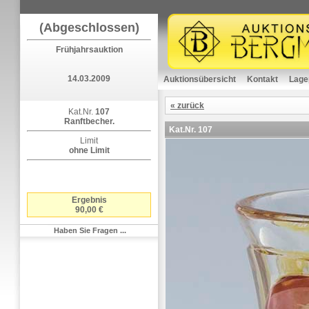
(Abgeschlossen)
Frühjahrsauktion
14.03.2009
Auktionsübersicht
Kontakt
Lage
« zurück
Kat.Nr.
107
Ranftbecher.
Kat.Nr.
107
Limit
ohne Limit
Ergebnis
90,00 €
Haben Sie Fragen ...