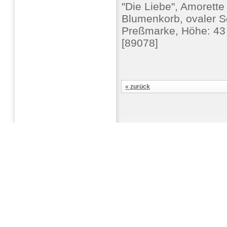
"Die Liebe", Amorette
Blumenkorb, ovaler Soc
Preßmarke, Höhe: 43 
[89078]
« zurück