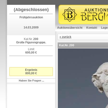
(Abgeschlossen)
Frühjahrsauktion
14.03.2009
Auktionsübersicht
Kontakt
Lage
« zurück
Kat.Nr.
200
Große Figurengruppe.
Kat.Nr.
200
Limit
600,00 €
Ergebnis
800,00 €
Haben Sie Fragen ...