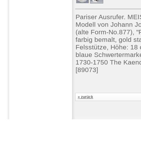
Pariser Ausrufer. ME
Modell von Johann J
(alte Form-No.877), "
farbig bemalt, gold sta
Felsstütze, Höhe: 18 
blaue Schwertermarke
1730-1750 The Kaendl
[89073]
« zurück