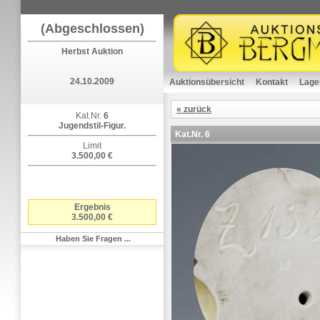
(Abgeschlossen)
Herbst Auktion
24.10.2009
Auktionsübersicht
Kontakt
Lage
« zurück
Kat.Nr.
6
Jugendstil-Figur.
Kat.Nr.
6
Limit
3.500,00 €
Ergebnis
3.500,00 €
Haben Sie Fragen ...