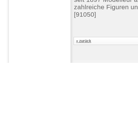
zahlreiche Figuren u
[91050]
« zurück