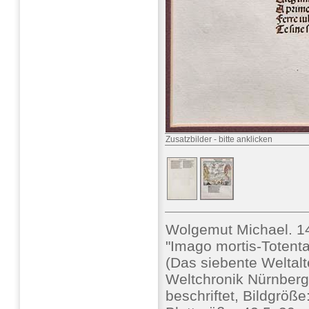
Zusatzbilder
-
bitte anklicken
Wolgemut Michael. 1
"Imago mortis-Totent
(Das siebente Weltalt
Weltchronik Nürnberg 1
beschriftet, Bildgröße