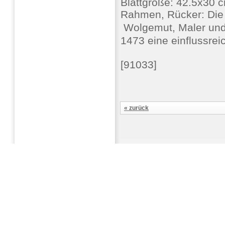
Blattgröße: 42.5x30 c
Rahmen, Rücker: Die 
 Wolgemut, Maler und
1473 eine einflussrei
[91033]
« zurück