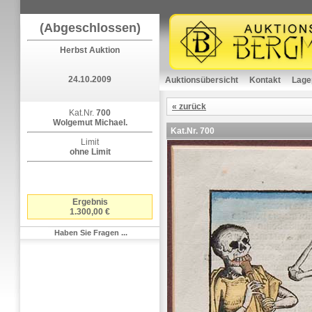
(Abgeschlossen)
Herbst Auktion
24.10.2009
Auktionsübersicht
Kontakt
Lage
« zurück
Kat.Nr.
700
Wolgemut Michael.
Kat.Nr.
700
Limit
ohne Limit
Ergebnis
1.300,00 €
Haben Sie Fragen ...