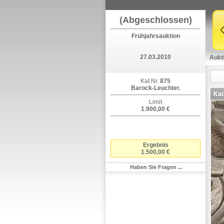
(Abgeschlossen)
Frühjahrsauktion
27.03.2010
Aukt
Kat.Nr.
875
Barock-Leuchter.
Kat
Limit
1.900,00 €
Ergebnis
1.500,00 €
Haben Sie Fragen ...