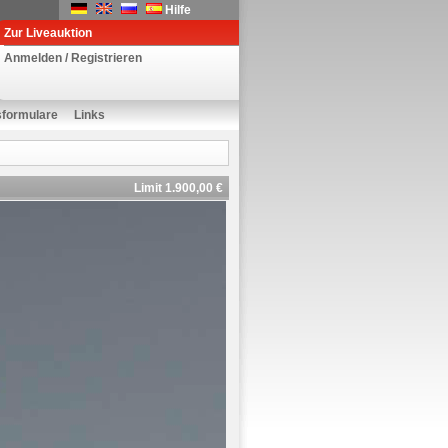
Hilfe
Zur Liveauktion
Anmelden / Registrieren
sformulare
Links
Limit 1.900,00 €