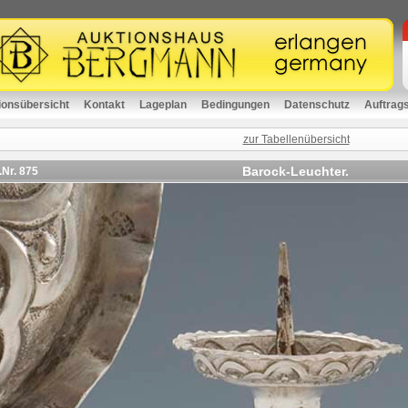
ionsübersicht
Kontakt
Lageplan
Bedingungen
Datenschutz
Auftrag
zur Tabellenübersicht
Barock-Leuchter.
.Nr.
875