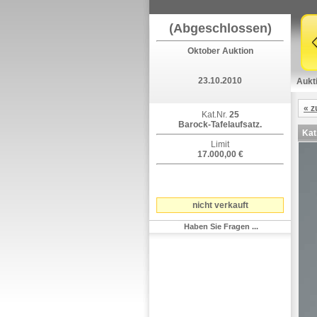
(Abgeschlossen)
Oktober Auktion
23.10.2010
Aukt
« z
Kat.Nr.
25
Barock-Tafelaufsatz.
Kat
Limit
17.000,00 €
nicht verkauft
Haben Sie Fragen ...