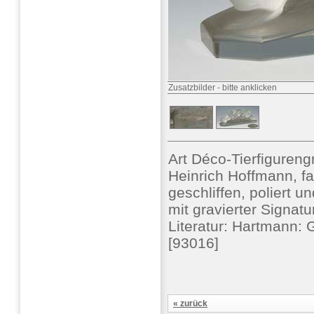
Zusatzbilder
-
bitte anklicken
Art Déco-Tierfiguren
Heinrich Hoffmann, fa
geschliffen, poliert u
mit gravierter Signatu
Literatur: Hartmann:
[93016]
« zurück