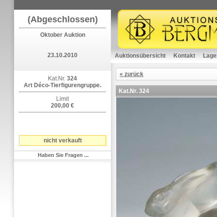
(Abgeschlossen)
Oktober Auktion
23.10.2010
Auktionsübersicht
Kontakt
Lage
« zurück
Kat.Nr.
324
Art Déco-Tierfigurengruppe.
Kat.Nr.
324
Limit
200,00 €
nicht verkauft
Haben Sie Fragen ...