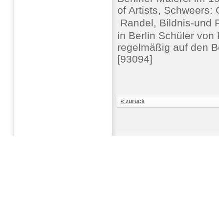
of Artists, Schweers
 Randel, Bildnis-und 
in Berlin Schüler von
regelmäßig auf den B
[93094]
« zurück